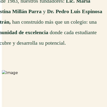
de 1983, nuestros fundadores:
Lic. María
stina Millán Parra
y
Dr. Pedro Luis Espinosa
trán,
han construido más que un colegio: una
unidad de excelencia
donde cada estudiante
cubre y desarrolla su potencial.