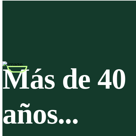
Más de 40
años...