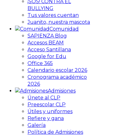
¡SOS! CONTRA EL
BULLYING
Tus valores cuentan
Juanito, nuestra mascota
Comunidad
SAPIENZA Blog
Accesos BEAM
Acceso Santillana
Google for Edu
Office 365
Calendario escolar 2026
Cronograma académico
2026
Admisiones
Únete al CLP
Preescolar CLP
Útiles y uniformes
Refiere y gana
Galería
Política de Admisiones