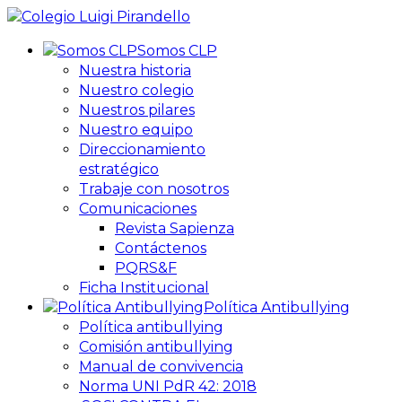
Somos CLP
Nuestra historia
Nuestro colegio
Nuestros pilares
Nuestro equipo
Direccionamiento
estratégico
Trabaje con nosotros
Comunicaciones
Revista Sapienza
Contáctenos
PQRS&F
Ficha Institucional
Política Antibullying
Política antibullying
Comisión antibullying
Manual de convivencia
Norma UNI PdR 42: 2018